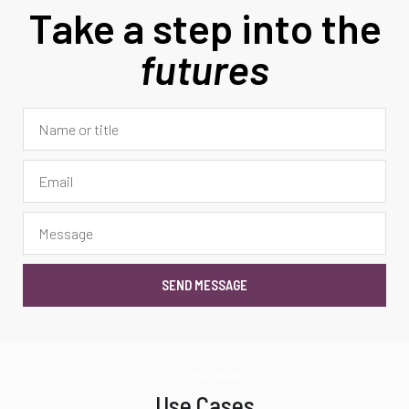
Take a step into the
futures
SEND MESSAGE
// THE MOST RECENT
Use Cases