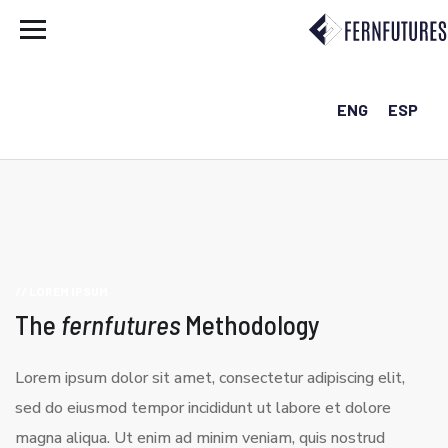
ENG
ESP
// LOREM IPSUM
The
fernfutures
Methodology
Lorem ipsum dolor sit amet, consectetur adipiscing elit,
sed do eiusmod tempor incididunt ut labore et dolore
magna aliqua. Ut enim ad minim veniam, quis nostrud