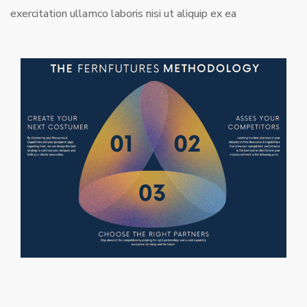
exercitation ullamco laboris nisi ut aliquip ex ea