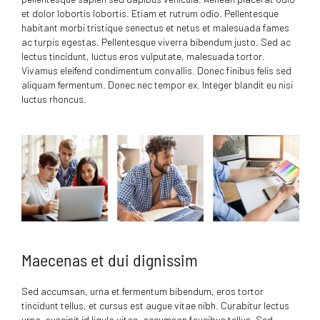
et dolor lobortis lobortis. Etiam et rutrum odio. Pellentesque
habitant morbi tristique senectus et netus et malesuada fames
ac turpis egestas. Pellentesque viverra bibendum justo. Sed ac
lectus tincidunt, luctus eros vulputate, malesuada tortor.
Vivamus eleifend condimentum convallis. Donec finibus felis sed
aliquam fermentum. Donec nec tempor ex. Integer blandit eu nisi
luctus rhoncus.
Maecenas et dui dignissim
Sed accumsan, urna et fermentum bibendum, eros tortor
tincidunt tellus, et cursus est augue vitae nibh. Curabitur lectus
urna, suscipit id ligula vitae, accumsan faucibus tellus. Sed